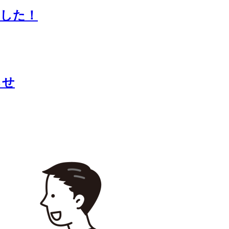
ました！
らせ